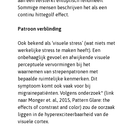
aan een versterkt entoptisch fenomeen.
Sommige mensen beschrijven het als een
continu hittegolf effect.
Patroon verblinding
Ook bekend als ‘visuele stress’ (wat niets met
werkelijke stress te maken heeft). Een
onbehaaglijk gevoel en afwijkende visuele
perceptuele vervormingen bij het
waarnemen van strepenpatronen met
bepaalde ruimtelijke kenmerken. Dit
symptoom komt ook vaak voor bij
migrainepatiënten. Volgens onderzoek* (link
naar Monger et. al., 2015, Pattern Glare: the
effects of constrast and color) zou de oorzaak
liggen in de hyperexciteerbaarheid van de
visuele cortex.