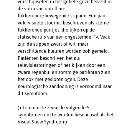
verschijnselen in het gehele gezichtsveld in
de vorm van ontelbare
flikkerende/bewegende stippen. Een pan-
veld visuele stoornis beschreven als kleine
flikkerende puntjes, die lijken op de
statische ruis van een ongestemde TV. Vaak
zijn de stippen zwart of wit, maar
verschillende kleuren worden ook gemeld.
Patiënten beschrijven het als
televisiestoringen of het kijken door een
zware regenbui en sommige patiënten zien
het ook met gesloten ogen. Deze
neurologische aandoening is vernoemd naar
dit symptoom.
(+ ten minste 2 van de volgende 5
symptomen om te worden beschouwd als het
Visual Snow Syndroom)