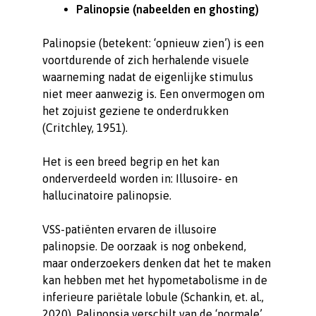
Palinopsie (nabeelden en ghosting)
Palinopsie (betekent: ‘opnieuw zien’) is een
voortdurende of zich herhalende visuele
waarneming nadat de eigenlijke stimulus
niet meer aanwezig is. Een onvermogen om
het zojuist geziene te onderdrukken
(Critchley, 1951).
Het is een breed begrip en het kan
onderverdeeld worden in: Illusoire- en
hallucinatoire palinopsie.
VSS-patiënten ervaren de illusoire
palinopsie. De oorzaak is nog onbekend,
maar onderzoekers denken dat het te maken
kan hebben met het hypometabolisme in de
inferieure pariëtale lobule (Schankin, et. al.,
2020). Palinopsia verschilt van de ‘normale’