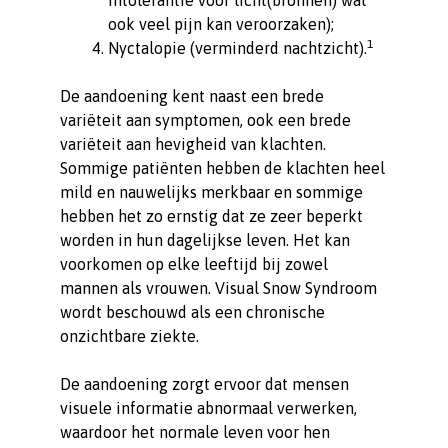
intolerantie voor licht(bronnen) wat
ook veel pijn kan veroorzaken);
1
Nyctalopie (verminderd nachtzicht).
De aandoening kent naast een brede
variëteit aan symptomen, ook een brede
variëteit aan hevigheid van klachten.
Sommige patiënten hebben de klachten heel
mild en nauwelijks merkbaar en sommige
hebben het zo ernstig dat ze zeer beperkt
worden in hun dagelijkse leven. Het kan
voorkomen op elke leeftijd bij zowel
mannen als vrouwen. Visual Snow Syndroom
wordt beschouwd als een chronische
onzichtbare ziekte.
De aandoening zorgt ervoor dat mensen
visuele informatie abnormaal verwerken,
waardoor het normale leven voor hen