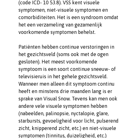
(code ICD- 10 53.8). VSS kent visuele
symptomen, niet-visuele symptomen en
comorbiditeiten. Het is een syndroom omdat
het een verzameling van gezamenlijk
voorkomende symptomen behelst.
Patiënten hebben continue verstoringen in
het gezichtsveld (soms ook met de ogen
gesloten). Het meest voorkomende
symptoom is een soort continue sneeuw- of
televisieruis in het gehele gezichtsveld.
Wanneer men alleen dit symptoom continu
heeft en minstens drie maanden lang is er
sprake van Visual Snow. Tevens kan men ook
andere vele visuele symptomen hebben
(nabeelden, palinopsie, nyctalopie, glare,
starbursts, gevoeligheid voor licht, pulserend
zicht, knipperend zicht, etc.) en niet-visuele
symptomen (tinnitus, duizeligheid, etc.)