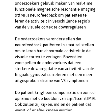
onderzoekers gebruik maken van real-time
functionele magnetische resonantie imaging
(rtfMRI) neurofeedback om patiënten te
leren de activiteit in verschillende regio’s
van de visuele cortex te downreguleren.
De onderzoekers veronderstellen dat
neurofeedback patiënten in staat zal stellen
om te leren hun abnormale activiteit in de
visuele cortex te verlagen. Bovendien
voorspellen de onderzoekers dat een
sterkere downregulatie van activiteit van de
linguale gyrus zal correleren met een meer
uitgesproken afname van VS symptomen.
De patiënt krijgt een compensatie en een cd-
opname met de beelden van zijn/haar rtfMRI.
Ook zullen zij kijken, indien de patient dat
wenst, of er afwijkingen worden