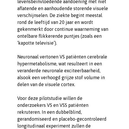
levensbeïnvloedende aandoening met niet
aflatende en aanhoudende storende visuele
verschijnselen. De ziekte begint meestal
rond de leeftijd van 20 jaar en wordt
gekenmerkt door continue waarneming van
ontelbare flikkerende puntjes (zoals een
‘kapotte televisie’).
Neuronaal vertonen VS patiënten cerebrale
hypermetabolisme, wat resulteert in een
veranderde neuronale exciteerbaarheid,
alsook een verhoogd grijze stof volume in
delen van de visuele cortex.
Voor deze pilotstudie willen de
onderzoekers VS en VSS patiënten
rekruteren. In een dubbelblind,
gerandomiseerd en placebo-gecontroleerd
longitudinaal experiment zullen de